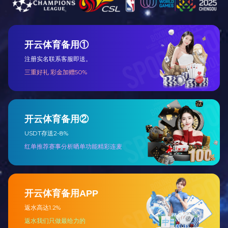
LGY5040ZXXLHZ车厢可卸式垃圾车
LGY5181TQZ6TZZ重汽底盘清障车
清障车
车厢可卸式垃圾车
新闻动态
了解最新资讯，把握行业动态
2020
07
22
摆脱疲软，五大电池新趋势技术有望助力智能电动平衡车腾飞