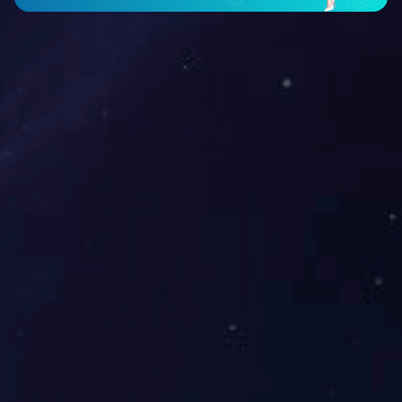
2020
07
22
发改委关于印发《电动汽车充电基础设施 发展指南（2015-2020年）》的通
知
各省、自治区、直辖市、新疆生产建设兵团发展改革委（能源
局）、工业和信息化主管部门、住房城乡建设厅（委、局），
国家电网公司、南方电网公司：